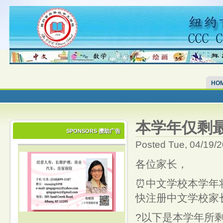
HO
本学年仅剩
SPONSORS 攒助广告
Posted Tue, 04/19/
各位家长，
⏰中文学校本学年将
快注册中文学校家
?以下是本学年所剩