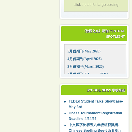
click the ad for large posting
《校园之光》期刊 CENTRAL
SPOTLIGHT
5月份期刊(May 2026)
4月份期刊(April 2026)
3月份期刊(March 2026)
2月份期刊(February 2026)
1月份期刊(January 2026)
12月份期刊(December 2025)
SCHOOL NEWS 学校简讯
11月份期刊(November 2025)
TEDEd Student Talks Showcase-
10月份期刊(October 2025)
May 3rd
09月份期刊(September 2025)
Chess Tournament Registration
Deadline-4/24/26
中文识字比赛五六年级组获奖者-
Chinese Spelling Bee-5th & 6th