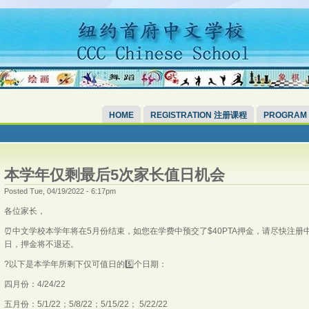
HOME
REGISTRATION 注册课程
PROGRAM
本学年仅剩最后5次家长值日机会
Posted Tue, 04/19/2022 - 6:17pm
各位家长，
⏰中文学校本学年将在5月份结束，如您在学费中预交了$40PTA押金，请尽快注
日，押金将不退还。
?以下是本学年所剩下仅可值日的5️⃣个日期：
四月份：4/24/22
五月份：5/1/22；5/8/22；5/15/22； 5/22/22