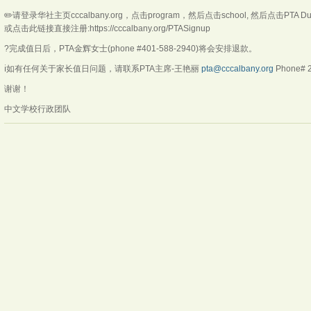
✏️请登录华社主页cccalbany.org，点击program，然后点击school, 然后点击PTA Du
或点击此链接直接注册:https://cccalbany.org/PTASignup
?完成值日后，PTA金辉女士(phone #401-588-2940)将会安排退款。
ℹ️如有任何关于家长值日问题，请联系PTA主席-王艳丽
pta@cccalbany.org
Phone# 2
谢谢！
中文学校行政团队