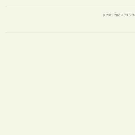
© 2011-2025 CCC Chin