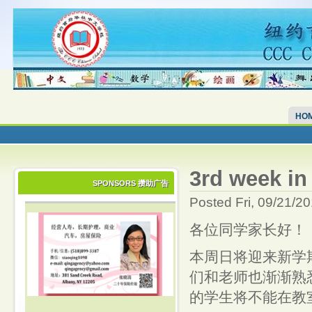
HO
3rd week in
SPONSORS 攒助广告
Posted Fri, 09/21/2
各位同学家长好！
本周日将迎来新学
们和老师也渐渐熟
的学生将不能在教