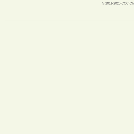
© 2011-2025 CCC Chin