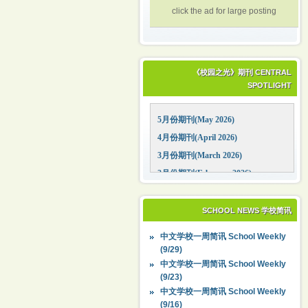
click the ad for large posting
《校园之光》期刊 CENTRAL
SPOTLIGHT
5月份期刊(May 2026)
4月份期刊(April 2026)
3月份期刊(March 2026)
2月份期刊(February 2026)
1月份期刊(January 2026)
12月份期刊(December 2025)
SCHOOL NEWS 学校简讯
11月份期刊(November 2025)
中文学校一周简讯 School Weekly
10月份期刊(October 2025)
(9/29)
09月份期刊(September 2025)
中文学校一周简讯 School Weekly
(9/23)
中文学校一周简讯 School Weekly
(9/16)