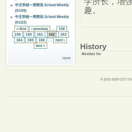
学
所
长，增
中文学校一周简讯 School Weekly
趣。
(01/29)
中文学校一周简讯 School Weekly
(01/22)
« first
‹ previous
…
158
159
160
161
162
163
164
165
166
…
next ›
History
last »
Member for
more
© 2011-2025 CCC Chin