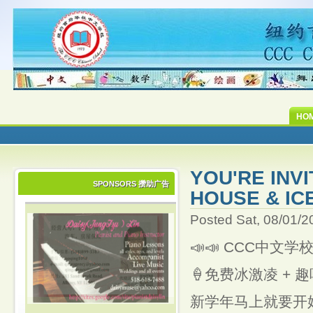
HO
YOU'RE INVI
SPONSORS 攒助广告
HOUSE & IC
Posted Sat, 08/01/2
📣📣 CCC中文学校 8
🍦免费冰激凌 + 
新学年马上就要开