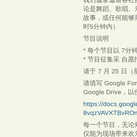
论是舞蹈、歌唱、
故事，或任何能够
时5分钟内）
节目说明
* 每个节目以 7分
* 节目征集采 自
请于 7 月 25 日
请填写 Google
Google Dri
https://docs.goog
8vqzVAVXTBvRO
每一个节目，无论
仅能为现场带来欢