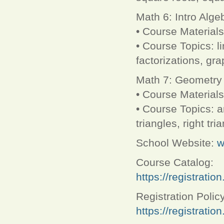
Math 6: Intro Alge
• Course Materials
• Course Topics: l
factorizations, gr
Math 7: Geometry
• Course Material
• Course Topics: a
triangles, right tr
School Website:
w
Course Catalog:
https://registrati
Registration Policy
https://registrati