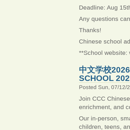
Deadline: Aug 15t
Any questions can
Thanks!
Chinese school ad
**School website:
中文学校2026
SCHOOL 202
Posted Sun, 07/12/
Join CCC Chinese S
enrichment, and 
Our in-person, sm
children, teens, a