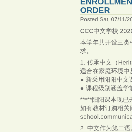
ENROLLMEN
ORDER
Posted Sat, 07/11/2
CCC中文学校 20
本学年共开设三类
求。
1. 传承中文（Herit
适合在家庭环境中
● 新采用阳阳中文
● 课程级别涵盖学前
*****阳阳课本现已开放预
如有教材订购相关问题
school.communica
2. 中文作为第二语言（C