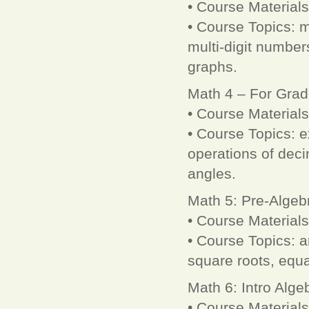
• Course Material
• Course Topics: mu
multi-digit numbe
graphs.
Math 4 – For Grad
• Course Material
• Course Topics: e
operations of deci
angles.
Math 5: Pre-Algeb
• Course Material
• Course Topics: ar
square roots, equa
Math 6: Intro Alge
• Course Materials