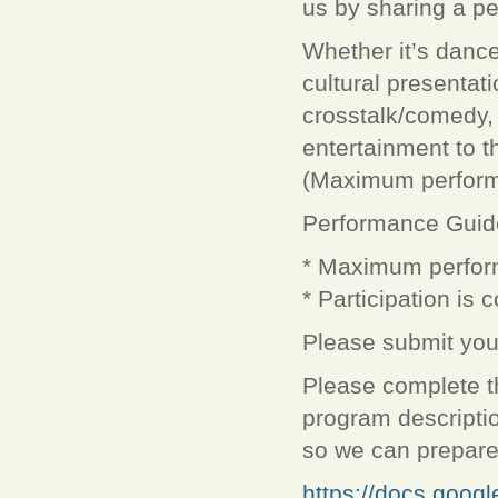
us by sharing a pe
Whether it’s dance
cultural presentat
crosstalk/comedy, s
entertainment to t
(Maximum performa
Performance Guid
* Maximum perfor
* Participation is 
Please submit you
Please complete t
program descriptio
so we can prepare
https://docs.goog