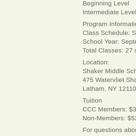
Beginning Level
Intermediate Leve
Program Informati
Class Schedule: 
School Year: Sept
Total Classes: 27
Location:
Shaker Middle Sc
475 Watervliet Sh
Latham, NY 1211
Tuition
CCC Members: $
Non-Members: $5
For questions abou