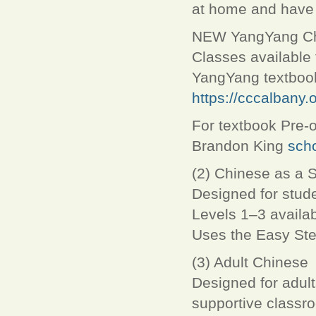
at home and have
NEW YangYang Ch
Classes available
YangYang textbook
https://cccalbany.
For textbook Pre-o
Brandon King
sch
(2) Chinese as a
Designed for stude
Levels 1–3 availa
Uses the Easy Ste
(3) Adult Chinese
Designed for adult
supportive classr