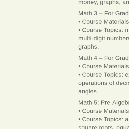
money, graphs, an
Math 3 – For Grad
• Course Material
• Course Topics: mu
multi-digit numbe
graphs.
Math 4 – For Grad
• Course Material
• Course Topics: e
operations of deci
angles.
Math 5: Pre-Algeb
• Course Material
• Course Topics: ar
square roots, equa