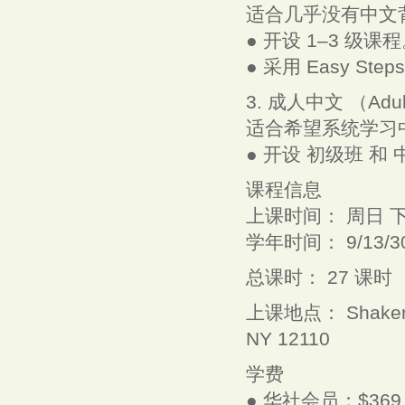
适合几乎没有中文
● 开设 1–3 级课
● 采用 Easy Step
3. 成人中文 （Adult
适合希望系统学习
● 开设 初级班 和
课程信息
上课时间： 周日 下午 
学年时间： 9/13/302
总课时： 27 课时
上课地点： Shaker Mi
NY 12110
学费
● 华社会员：$369