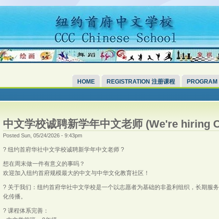
HOME
REGISTRATION 注册课程
PROGRAM
中文学校诚聘新学年中文老师 (We're hiring Chin
Posted Sun, 05/24/2026 - 9:43pm
? 纽约首府华社中文学校诚聘新学年中文老师 ?
想在周末做一件有意义的事吗？
欢迎加入纽约首府规模最大的中文与中华文化教育社区！
? 关于我们：纽约首府华社中文学校是一个以志愿者为基础的非盈利组织，长期服
化传播。
? 课程体系完善：