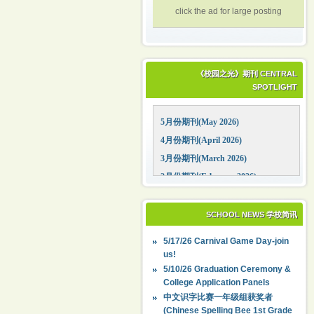
click the ad for large posting
《校园之光》期刊 CENTRAL
SPOTLIGHT
5月份期刊(May 2026)
4月份期刊(April 2026)
3月份期刊(March 2026)
2月份期刊(February 2026)
1月份期刊(January 2026)
12月份期刊(December 2025)
SCHOOL NEWS 学校简讯
11月份期刊(November 2025)
5/17/26 Carnival Game Day-join
10月份期刊(October 2025)
us!
09月份期刊(September 2025)
5/10/26 Graduation Ceremony &
College Application Panels
中文识字比赛一年级组获奖者
(Chinese Spelling Bee 1st Grade