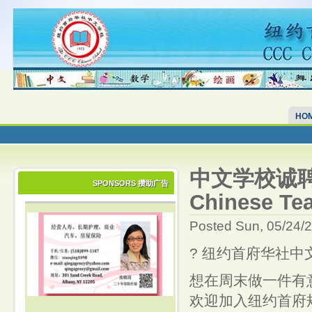
HO
中文学校诚聘新
SPONSORS 攒助广告
Chinese Tea
Posted Sun, 05/24/
? 纽约首府华社中
想在周末做一件有
欢迎加入纽约首府