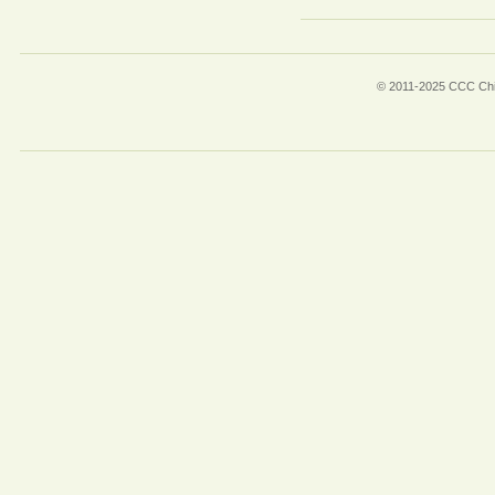
© 2011-2025 CCC Chin