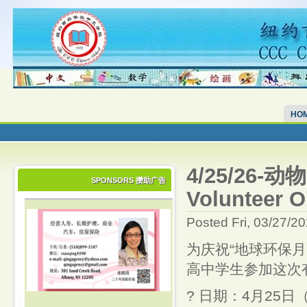
HO
4/25/26-动
SPONSORS 攒助广告
Volunteer O
Posted Fri, 03/27/2
为庆祝“地球环保月
高中学生参加这次
? 日期：4月25日