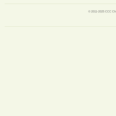
© 2011-2025 CCC Chin