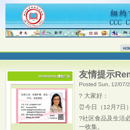
HO
友情提示Remind
SPONSORS 攒助广告
Posted Sun, 12/07/
? 大家好：
⏰今日（12月7日
?社区食品及生活
一收集。