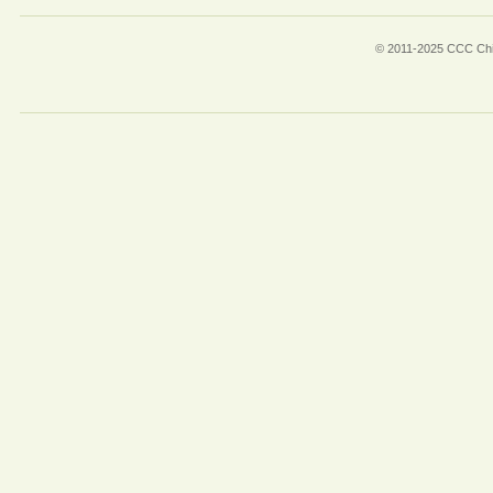
© 2011-2025 CCC Chin