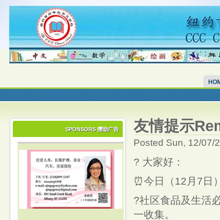
HO
友情提示Remind
SPONSORS 攒助广告
Posted Sun, 12/07/
? 大家好：
⏰今日（12月7日
?社区食品及生活
一收集。