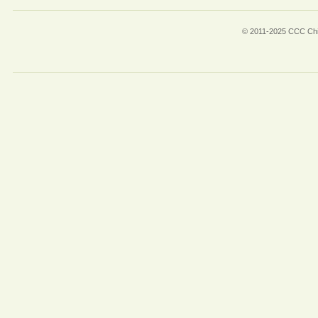
© 2011-2025 CCC Chin