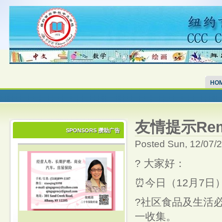
HO
友情提示Remind
SPONSORS 攒助广告
Posted Sun, 12/07/
? 大家好：
⏰今日（12月7日
?社区食品及生活
一收集。