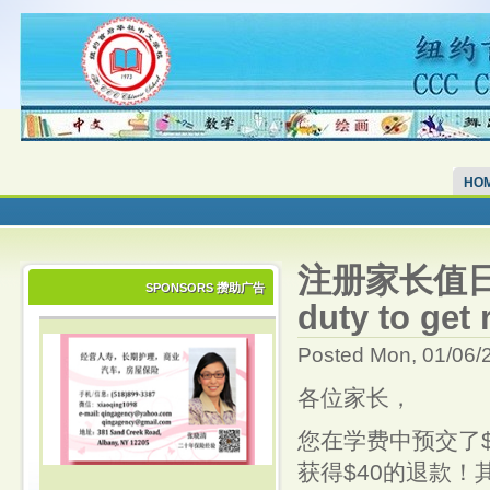
HO
注册家长值日，
SPONSORS 攒助广告
duty to get 
Posted Mon, 01/06/
各位家长，
您在学费中预交了$
获得$40的退款！