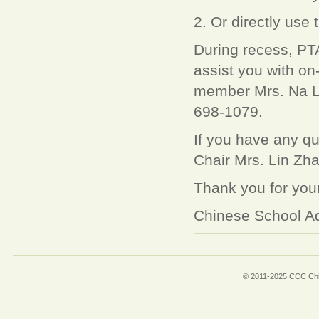
2. Or directly use 
During recess, PTA
assist you with on-
member Mrs. Na Li 
698-1079.
If you have any qu
Chair Mrs. Lin Zh
Thank you for your
Chinese School Ad
© 2011-2025 CCC Chin