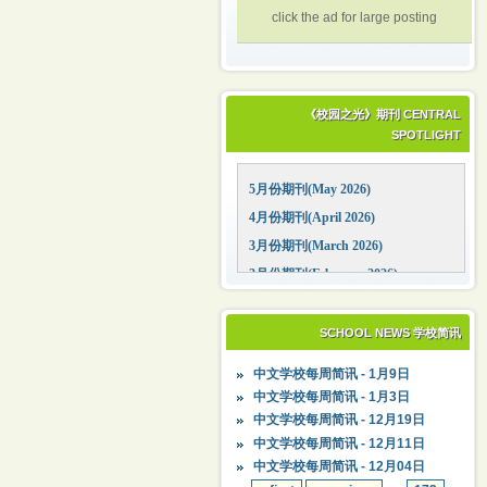
click the ad for large posting
《校园之光》期刊 CENTRAL
SPOTLIGHT
5月份期刊(May 2026)
4月份期刊(April 2026)
3月份期刊(March 2026)
2月份期刊(February 2026)
1月份期刊(January 2026)
12月份期刊(December 2025)
SCHOOL NEWS 学校简讯
11月份期刊(November 2025)
中文学校每周简讯 - 1月9日
10月份期刊(October 2025)
中文学校每周简讯 - 1月3日
09月份期刊(September 2025)
中文学校每周简讯 - 12月19日
中文学校每周简讯 - 12月11日
中文学校每周简讯 - 12月04日