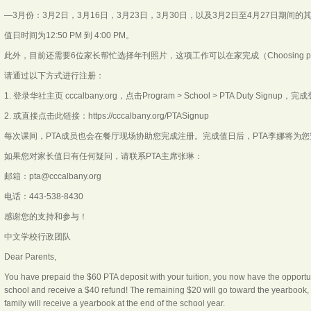
—3月份：3月2日，3月16日，3月23日，3月30日，以及3月2日至4月27日期间的
值日时间为12:50 PM 到 4:00 PM。
此外，目前还需要6位家长帮忙选择年刊照片，这项工作可以在家完成（Choosing pictures f
请通过以下方式进行注册：
1. 登录华社主页 cccalbany.org，点击Program > School > PTA Duty Signup，
2. 或直接点击此链接：https://cccalbany.org/PTASignup
每次课间，PTA成员也会在餐厅现场协助您完成注册。完成值日后，PTA李娜将为您安排退款
如果您对家长值日有任何疑问，请联系PTA主席张琳：
邮箱：pta@cccalbany.org
电话：443-538-8430
感谢您的支持和参与！
中文学校行政团队
Dear Parents,
You have prepaid the $60 PTA deposit with your tuition, you now have the opportuni
school and receive a $40 refund! The remaining $20 will go toward the yearbook, 
family will receive a yearbook at the end of the school year.