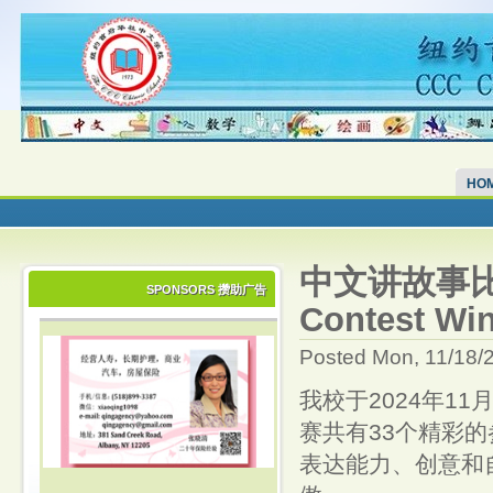
HO
中文讲故事比赛获
SPONSORS 攒助广告
Contest Win
Posted Mon, 11/18/
我校于2024年1
赛共有33个精彩
表达能力、创意和